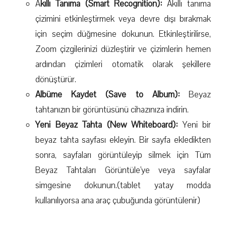
A
kıllı Tanıma (Smart Recognition):
Akıllı tanıma
çizimini etkinleştirmek veya devre dışı bırakmak
için seçim düğmesine dokunun. Etkinleştirilirse,
Zoom çizgilerinizi düzleştirir ve çizimlerin hemen
ardından çizimleri otomatik olarak şekillere
dönüştürür.
Albüme Kaydet (Save to Album):
Beyaz
tahtanızın bir görüntüsünü cihazınıza indirin.
Yeni Beyaz Tahta (New Whiteboard):
Yeni bir
beyaz tahta sayfası ekleyin. Bir sayfa ekledikten
sonra, sayfaları görüntüleyip silmek için Tüm
Beyaz Tahtaları Görüntüle'ye veya sayfalar
simgesine dokunun.(tablet yatay modda
kullanılıyorsa ana araç çubuğunda görüntülenir)