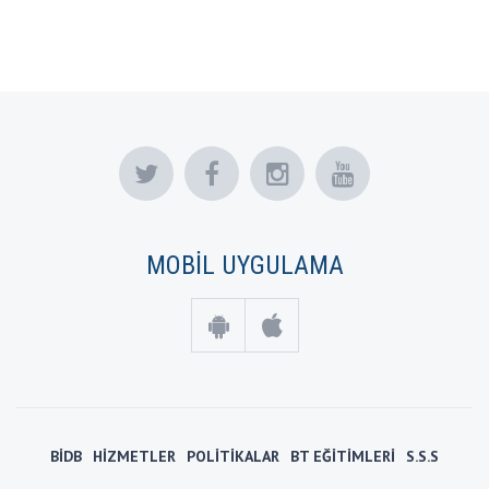
MOBİL UYGULAMA
BİDB
HİZMETLER
POLİTİKALAR
BT EĞİTİMLERİ
S.S.S