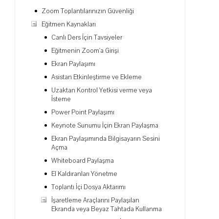
Zoom Toplantılarınızın Güvenliği
Eğitmen Kaynakları
Canlı Ders İçin Tavsiyeler
Eğitmenin Zoom'a Girişi
Ekran Paylaşımı
Asistan Etkinleştirme ve Ekleme
Uzaktan Kontrol Yetkisi verme veya
İsteme
Power Point Paylaşımı
Keynote Sunumu İçin Ekran Paylaşma
Ekran Paylaşımında Bilgisayarın Sesini
Açma
Whiteboard Paylaşma
El Kaldıranları Yönetme
Toplantı İçi Dosya Aktarımı
İşaretleme Araçlarını Paylaşılan
Ekranda veya Beyaz Tahtada Kullanma