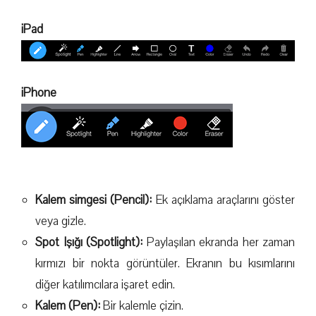
iPad
iPhone
Kalem simgesi (Pencil):
Ek açıklama araçlarını göster
veya gizle.
Spot Işığı (Spotlight):
Paylaşılan ekranda her zaman
kırmızı bir nokta görüntüler. Ekranın bu kısımlarını
diğer katılımcılara işaret edin.
Kalem (Pen):
Bir kalemle çizin.