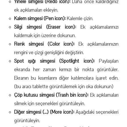
Yinele simgesi (Redo icon):
Daha önce kaldırdığınız
ek açıklamaları ekleyin.
Kalem simgesi (Pen icon):
Kalemle çizin.
Silgi simgesi (Eraser icon):
Ek açıklamalarınızı
kaldırmak için üzerine dokunun.
Renk simgesi (Color icon):
Ek açıklamalarınızın
rengini ve çizgi genişliğini değiştirin.
Spot ışığı simgesi (Spotlight icon):
Paylaşılan
ekranda her zaman kırmızı bir nokta görüntüler.
Ekranın bu kısımlarını diğer katılımcılara işaret edin.
(bu aracı tablette görüntülemek için oka dokunun)
Çöp kutusu simgesi (Trash bin icon):
Ek açıklamaları
silmek için seçenekleri görüntüleyin.
Diğer simgesi (...) (More icon):
Aşağıdaki seçenekleri
görüntüleyin.