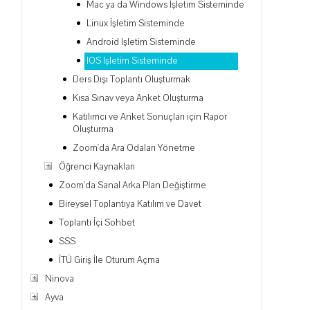
Mac ya da Windows İşletim Sisteminde
Linux İşletim Sisteminde
Android Işletim Sisteminde
IOS Işletim Sisteminde
Ders Dışı Toplantı Oluşturmak
Kısa Sınav veya Anket Oluşturma
Katılımcı ve Anket Sonuçları için Rapor
Oluşturma
Zoom'da Ara Odaları Yönetme
Öğrenci Kaynakları
Zoom'da Sanal Arka Plan Değiştirme
Bireysel Toplantıya Katılım ve Davet
Toplantı İçi Sohbet
SSS
İTÜ Giriş İle Oturum Açma
Ninova
Ayva