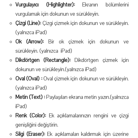
Vurgulayıcı (Highlighter):
Ekranın bölümlerini
vurgulamak için dokunun ve sürükleyin.
Çizgi (Line):
Çizgi çizmek için dokunun ve sürükleyin.
(yalnızca iPad)
Ok (Arrow):
Bir ok çizmek için dokunun ve
sürükleyin. (yalnızca iPad)
Dikdörtgen (Rectangle):
Dikdörtgen çizmek için
dokunun ve sürükleyin.(yalnızca iPad)
Oval (Oval) :
Oval çizmek için dokunun ve sürükleyin.
(yalnızca iPad)
Metin (Text) :
Paylaşılan ekrana metin yazın.(yalnızca
iPad)
Renk (Color):
Ek açıklamalarınızın rengini ve çizgi
genişliğini değiştirin.
Silgi (Eraser):
Ek açıklamaları kaldırmak için üzerine