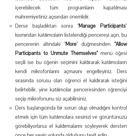
içerebilecek tüm programların kapatılması
mahremiyetiniz açısından önemlidir.
Derse başladıktan sonra "
Manage Participants
"
kısmından katılımcıların listelendiği pencereyi açın, bu
pencerenin altındaki "
More
" düğmesinden
"Allow
Participants to Unmute Themselves"
menü öğesi
seçili ise bu öğenin seçimini kaldırarak katılımcıların
kendi mikrofonlarını açmasını engelleyiniz. Ders
sırasında sorusu olan öğrenci el kaldırarak isteğini
belirtebilir, yine katılımcılar penceresinden öğrenciyi
seçip mikrofonunu siz açabilirsiniz.
Ders başlangıcında bir sorun olup olmadığını kontrol
etmek için tüm katılımcılara sesinizi ve görüntünüzü
görebiliyorlarsa el kaldırmalarını söyleyerek dersten
önce her şeyin yolunda olduğunu teyit edin.