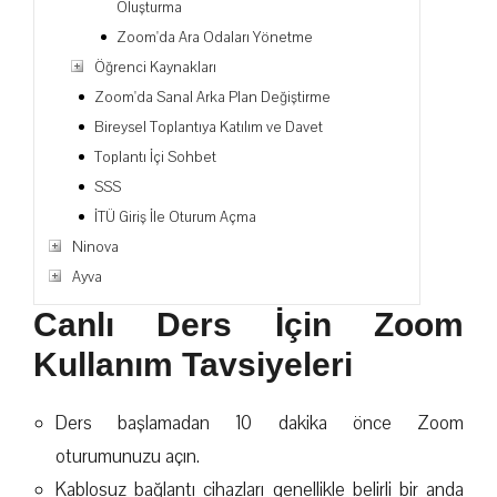
Oluşturma
Zoom'da Ara Odaları Yönetme
Öğrenci Kaynakları
Zoom'da Sanal Arka Plan Değiştirme
Bireysel Toplantıya Katılım ve Davet
Toplantı İçi Sohbet
SSS
İTÜ Giriş İle Oturum Açma
Ninova
Ayva
Canlı Ders İçin Zoom
Kullanım Tavsiyeleri
Ders başlamadan 10 dakika önce Zoom
oturumunuzu açın.
Kablosuz bağlantı cihazları genellikle belirli bir anda