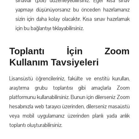
sınavlar (poll) düzenleyebilirsiniz. Eğer kısa sınav
yapmayı düşünüyorsanız bu önceden hazırlamanız
sizin için daha kolay olacaktır. Kısa sınav hazırlamak
için bu bağlantıyı tıklayabilirsiniz.
Toplantı İçin Zoom
Kullanım Tavsiyeleri
Lisansüstü öğrencileriniz, fakülte ve enstitü kurulları,
araştırma grubu toplantısı gibi amaçlarla Zoom
platformunu kullanabilirsiniz. Bunun için dilerseniz Zoom
hesabınızla web tarayıcı üzerinden, dilerseniz masaüstü
veya mobil uygulamanız üzerinden planlı yada anlık
toplantı oluşturabilirsiniz.