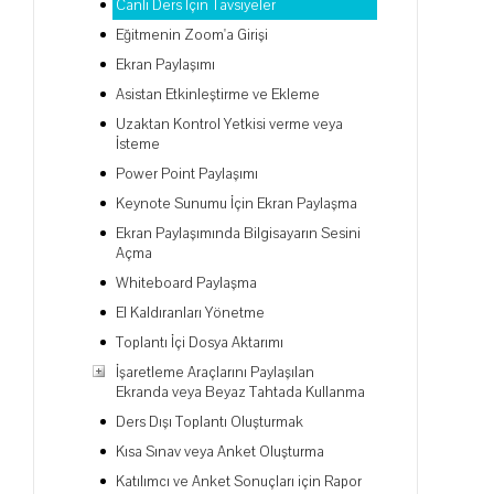
Canlı Ders İçin Tavsiyeler
Eğitmenin Zoom'a Girişi
Ekran Paylaşımı
Asistan Etkinleştirme ve Ekleme
Uzaktan Kontrol Yetkisi verme veya
İsteme
Power Point Paylaşımı
Keynote Sunumu İçin Ekran Paylaşma
Ekran Paylaşımında Bilgisayarın Sesini
Açma
Whiteboard Paylaşma
El Kaldıranları Yönetme
Toplantı İçi Dosya Aktarımı
İşaretleme Araçlarını Paylaşılan
Ekranda veya Beyaz Tahtada Kullanma
Ders Dışı Toplantı Oluşturmak
Kısa Sınav veya Anket Oluşturma
Katılımcı ve Anket Sonuçları için Rapor