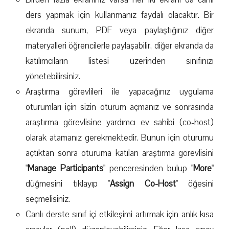
ders yapmak için kullanmanız faydalı olacaktır. Bir
ekranda sunum, PDF veya paylaştığınız diğer
materyalleri öğrencilerle paylaşabilir, diğer ekranda da
katılımcıların listesi üzerinden sınıfınızı
yönetebilirsiniz.
Araştırma görevlileri ile yapacağınız uygulama
oturumları için sizin oturum açmanız ve sonrasında
araştırma görevlisine yardımcı ev sahibi (co-host)
olarak atamanız gerekmektedir. Bunun için oturumu
açtıktan sonra oturuma katılan araştırma görevlisini
"
Manage Participants
" penceresinden bulup "
More
"
düğmesini tıklayıp "
Assign Co-Host
" öğesini
seçmelisiniz.
Canlı derste sınıf içi etkileşimi artırmak için anlık kısa