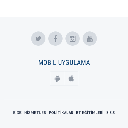
MOBİL UYGULAMA
BİDB
HİZMETLER
POLİTİKALAR
BT EĞİTİMLERİ
S.S.S