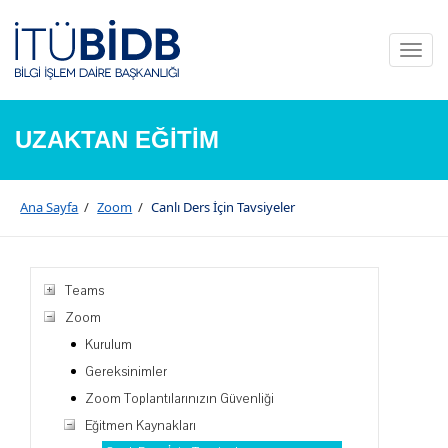
Toggl
naviga
UZAKTAN EĞİTİM
Ana Sayfa
/
Zoom
/
Canlı Ders İçin Tavsiyeler
Teams
Zoom
Kurulum
Gereksinimler
Zoom Toplantılarınızın Güvenliği
Eğitmen Kaynakları