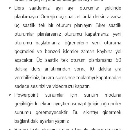
Ders saatlerinizi ayrı ayrı oturumlar şeklinde
planlamayın. Örneğin üç saat art arda dersiniz varsa
üç saatlik tek bir oturum planlayın. Birer saatlik
oturumlar planlarsanız oturumu kapatmanız, yeni
oturumu başlatmanız, öğrencilerin yeni oturuma
geçmeleri ve benzeri işlemler zaman kaybına yol
açacaktır. Üç saatlik tek oturum planlarsanız 50
dakika ders anlatımından sonra 10 dakika ara
verebilirsiniz, bu ara süresince toplantıyı kapatmadan
sadece sesinizi ve videonuzu kapatın.
Powerpoint sunumlar için sunum moduna
geçildiğinde ekran ayrıştırması yaptığı için öğrenciler
sunumu göremeyecektir. Bu sıkıntıyı gidermek
bağlantıdaki ayarları yapınız.
Birden fazla ekranınız varsa her iki ekranı da canlı