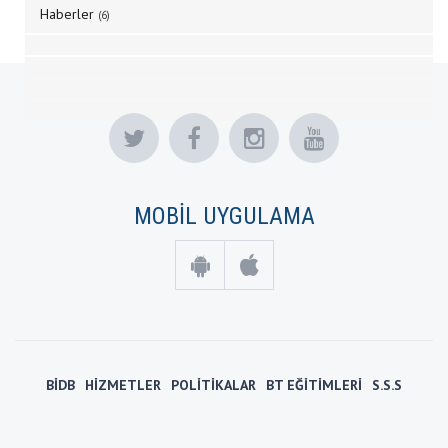
Haberler
(6)
MOBİL UYGULAMA
BİDB
HİZMETLER
POLİTİKALAR
BT EĞİTİMLERİ
S.S.S