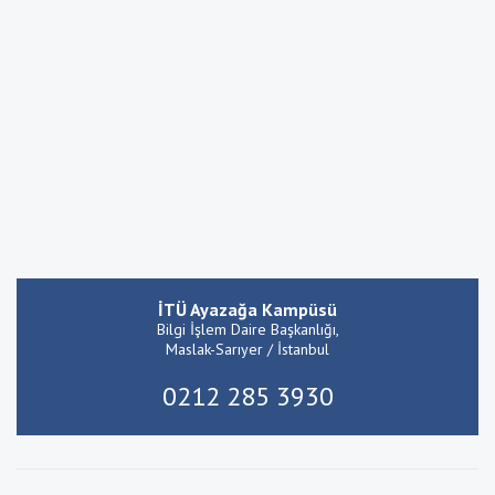
İTÜ Ayazağa Kampüsü
Bilgi İşlem Daire Başkanlığı,
Maslak-Sarıyer / İstanbul
0212 285 3930