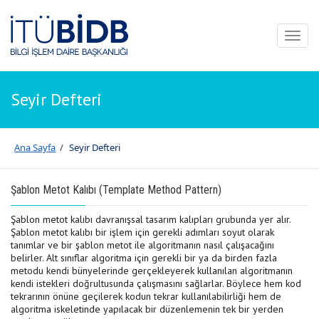
Toggl
naviga
Seyir Defteri
Ana Sayfa
/
Seyir Defteri
Şablon Metot Kalıbı (Template Method Pattern)
Şablon metot kalıbı davranışsal tasarım kalıpları grubunda yer alır.
Şablon metot kalıbı bir işlem için gerekli adımları soyut olarak
tanımlar ve bir şablon metot ile algoritmanın nasıl çalışacağını
belirler. Alt sınıflar algoritma için gerekli bir ya da birden fazla
metodu kendi bünyelerinde gerçekleyerek kullanılan algoritmanın
kendi istekleri doğrultusunda çalışmasını sağlarlar. Böylece hem kod
tekrarının önüne geçilerek kodun tekrar kullanılabilirliği hem de
algoritma iskeletinde yapılacak bir düzenlemenin tek bir yerden