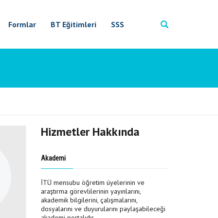
Formlar
BT Eğitimleri
SSS
Hizmetler Hakkında
Akademi
İTÜ mensubu öğretim üyelerinin ve
araştırma görevlilerinin yayınlarını,
akademik bilgilerini, çalışmalarını,
dosyalarını ve duyurularını paylaşabileceği
akademi portalıdır.