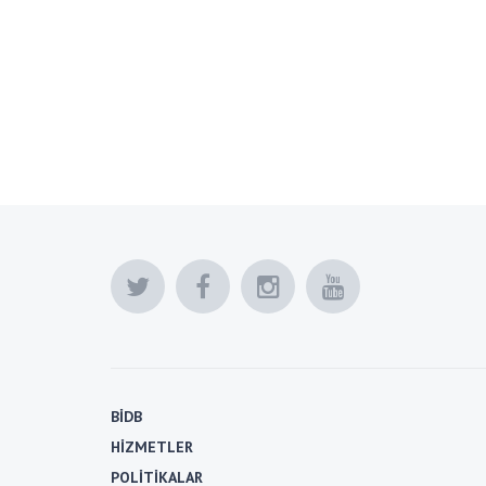
BİDB
HİZMETLER
POLİTİKALAR