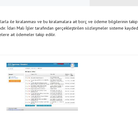
larla ile kiralanması ve bu kiralamalara ait borç ve ödeme bilgilerinin takip
. İdari Mali İşler tarafından gerçekleştirilen sözleşmeler sisteme kaydedi
lere ait ödemeler takip edilir.