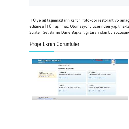
İTÜ’ye ait taşınmazların kantin, fotokopi restorant vb amaç
edilmesi İTÜ Taşınmaz Otomasyonu üzerinden yapılmaktadır
Strateji Gelistirme Daire Başkanlığı tarafından bu sözleşme
Proje Ekran Görüntüleri