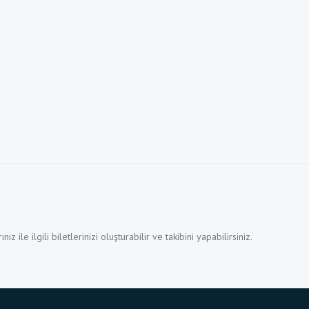
z ile ilgili biletlerinizi oluşturabilir ve takibini yapabilirsiniz.