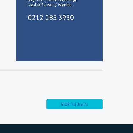
Maslak-Sarıyer / İstanbul
0212 285 3930
BİDB Yardım Al