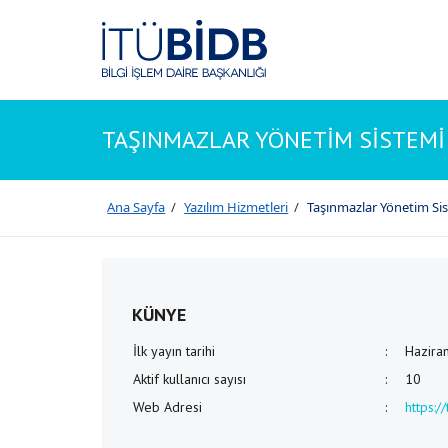
TAŞINMAZLAR YÖNETİM SİSTEMİ
Ana Sayfa
/
Yazılım Hizmetleri
/
Taşınmazlar Yönetim Si
KÜNYE
İlk yayın tarihi
:
Hazira
Aktif kullanıcı sayısı
:
10
Web Adresi
:
https:/