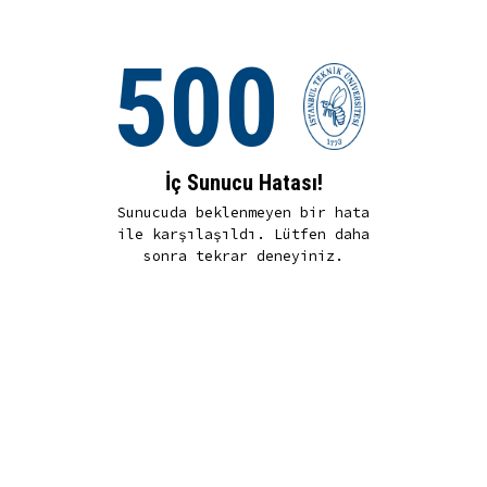
500
İç Sunucu Hatası!
Sunucuda beklenmeyen bir hata
ile karşılaşıldı. Lütfen daha
sonra tekrar deneyiniz.