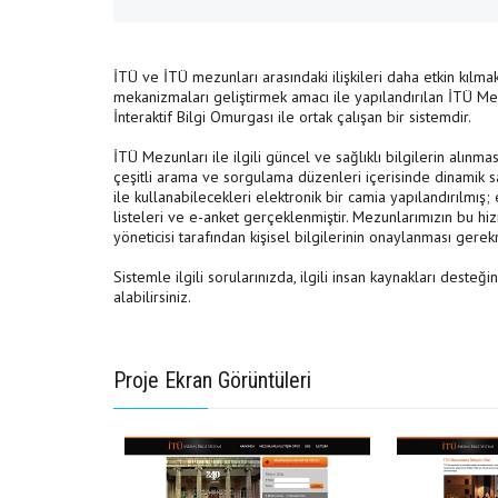
İTÜ ve İTÜ mezunları arasındaki ilişkileri daha etkin kılm
mekanizmaları geliştirmek amacı ile yapılandırılan İTÜ Mezu
İnteraktif Bilgi Omurgası ile ortak çalışan bir sistemdir.
İTÜ Mezunları ile ilgili güncel ve sağlıklı bilgilerin alınma
çeşitli arama ve sorgulama düzenleri içerisinde dinamik sa
ile kullanabilecekleri elektronik bir camia yapılandırılmış
listeleri ve e-anket gerçeklenmiştir. Mezunlarımızın bu hiz
yöneticisi tarafından kişisel bilgilerinin onaylanması gere
Sistemle ilgili sorularınızda, ilgili insan kaynakları desteğ
alabilirsiniz.
Proje Ekran Görüntüleri