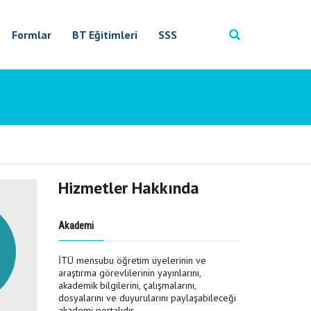
Formlar
BT Eğitimleri
SSS
Hizmetler Hakkında
Akademi
İTÜ mensubu öğretim üyelerinin ve
araştırma görevlilerinin yayınlarını,
akademik bilgilerini, çalışmalarını,
dosyalarını ve duyurularını paylaşabileceği
akademi portalıdır.