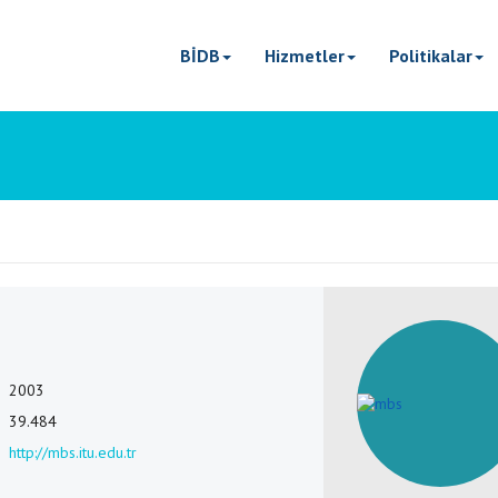
BİDB
Hizmetler
Politikalar
2003
39.484
http://mbs.itu.edu.tr