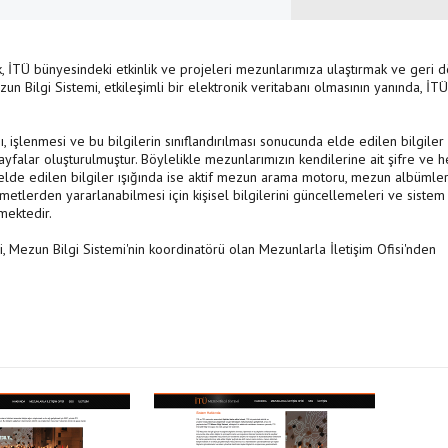
ak, İTÜ bünyesindeki etkinlik ve projeleri mezunlarımıza ulaştırmak ve geri
n Bilgi Sistemi, etkileşimli bir elektronik veritabanı olmasının yanında, İTÜ
sı, işlenmesi ve bu bilgilerin sınıflandırılması sonucunda elde edilen bilgiler
yfalar oluşturulmuştur. Böylelikle mezunlarımızın kendilerine ait şifre ve h
; elde edilen bilgiler ışığında ise aktif mezun arama motoru, mezun albümleri,
metlerden yararlanabilmesi için kişisel bilgilerini güncellemeleri ve sistem
kmektedir.
ini, Mezun Bilgi Sistemi'nin koordinatörü olan Mezunlarla İletişim Ofisi'nden