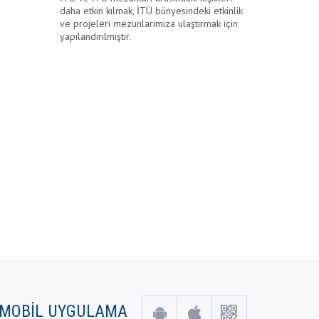
daha etkin kılmak, İTÜ bünyesindeki etkinlik
ve projeleri mezunlarımıza ulaştırmak için
yapılandırılmıştır.
MOBİL UYGULAMA