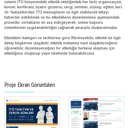
sistemi İTÜ bünyesindeki etkinlik niteliğindeki her türlü organizasyon,
konser, konferans, tiyatro gösterisi, sergi, seminer, söyleşi, eğitim, kurs
vb. faaliyetlerden İTÜ mensuplarını ve ilgili olabilecek kitleyi
haberdar edebilmek ve bu etkinliklerin düzenlenmesi aşamasındaki
prosedür zorluklarını en aza indirgeyerek; online başvuru
sistemlerinin uygulanabilirliğini sağlamak amacıyla oluşturulmuştur.
Etkinlikleri kategori ve tarihlerine göre filtreleyebilir, etkinlik ile ilgili
detay bilgilerine ulaşabilir, etkinlik mekanına nasıl ulaşabileceğinizi
öğrenebilir, düzenleyeceğiniz bir etkinliğin herkese ulaşması için
etkinliğinizi oluşturup yayın talebinde bulunabilirsiniz.
Proje Ekran Görüntüleri