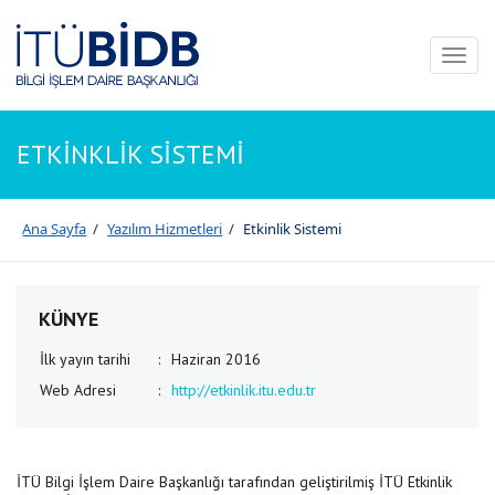
Toggl
naviga
ETKİNKLİK SİSTEMİ
Ana Sayfa
/
Yazılım Hizmetleri
/
Etkinlik Sistemi
KÜNYE
İlk yayın tarihi
:
Haziran 2016
Web Adresi
:
http://etkinlik.itu.edu.tr
İTÜ Bilgi İşlem Daire Başkanlığı tarafından geliştirilmiş İTÜ Etkinlik