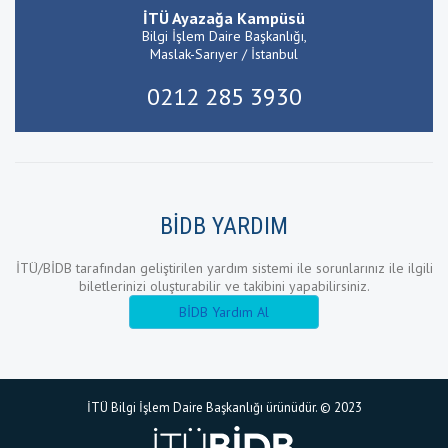
İTÜ Ayazağa Kampüsü
Bilgi İşlem Daire Başkanlığı,
Maslak-Sarıyer / İstanbul
0212 285 3930
BİDB YARDIM
İTÜ/BİDB tarafından geliştirilen yardım sistemi ile sorunlarınız ile ilgili
biletlerinizi oluşturabilir ve takibini yapabilirsiniz.
BİDB Yardım Al
İTÜ Bilgi İşlem Daire Başkanlığı ürünüdür. © 2023