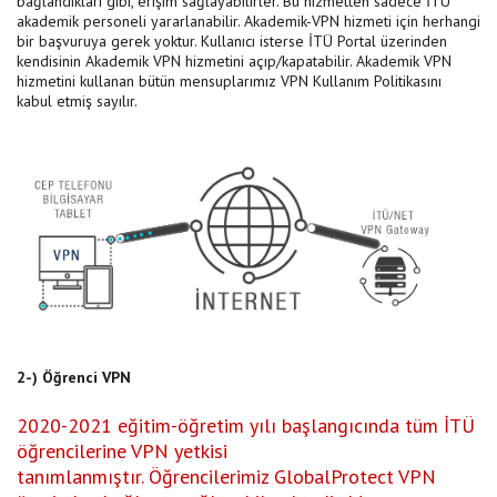
bağlandıkları gibi, erişim sağlayabilirler. Bu hizmetten sadece İTÜ
akademik personeli yararlanabilir. Akademik-VPN hizmeti için herhangi
bir başvuruya gerek yoktur. Kullanıcı isterse İTÜ Portal üzerinden
kendisinin Akademik VPN hizmetini açıp/kapatabilir. Akademik VPN
hizmetini kullanan bütün mensuplarımız VPN Kullanım Politikasını
kabul etmiş sayılır.
2-) Öğrenci VPN
2020-2021 eğitim-öğretim yılı başlangıcında tüm İTÜ
öğrencilerine VPN yetkisi
tanımlanmıştır. Öğrencilerimiz GlobalProtect VPN