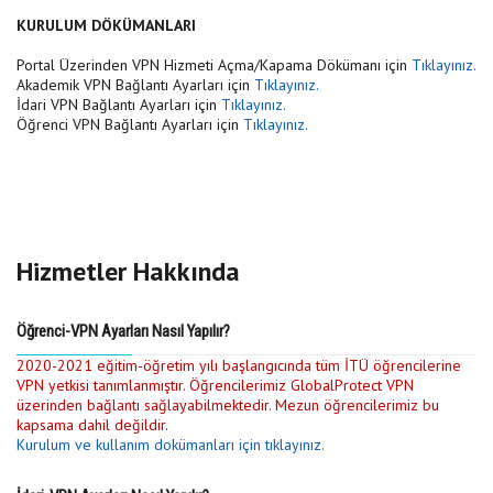
KURULUM DÖKÜMANLARI
Portal Üzerinden VPN Hizmeti Açma/Kapama Dökümanı için
Tıklayınız.
Akademik VPN Bağlantı Ayarları için
Tıklayınız.
İdari VPN Bağlantı Ayarları için
Tıklayınız.
Öğrenci VPN Bağlantı Ayarları için
Tıklayınız.
Hizmetler Hakkında
Öğrenci-VPN Ayarları Nasıl Yapılır?
2020-2021 eğitim-öğretim yılı başlangıcında tüm İTÜ öğrencilerine
VPN yetkisi tanımlanmıştır. Öğrencilerimiz GlobalProtect VPN
üzerinden bağlantı sağlayabilmektedir. Mezun öğrencilerimiz bu
kapsama dahil değildir.
Kurulum ve kullanım dokümanları için tıklayınız.