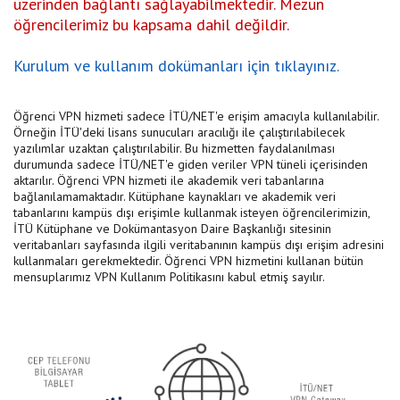
üzerinden bağlantı sağlayabilmektedir. Mezun
öğrencilerimiz bu kapsama dahil değildir.
Kurulum ve kullanım dokümanları için tıklayınız.
Öğrenci VPN hizmeti sadece İTÜ/NET'e erişim amacıyla kullanılabilir.
Örneğin İTÜ'deki lisans sunucuları aracılığı ile çalıştırılabilecek
yazılımlar uzaktan çalıştırılabilir. Bu hizmetten faydalanılması
durumunda sadece İTÜ/NET'e giden veriler VPN tüneli içerisinden
aktarılır. Öğrenci VPN hizmeti ile akademik veri tabanlarına
bağlanılamamaktadır. Kütüphane kaynakları ve akademik veri
tabanlarını kampüs dışı erişimle kullanmak isteyen öğrencilerimizin,
İTÜ Kütüphane ve Dokümantasyon Daire Başkanlığı sitesinin
veritabanları sayfasında ilgili veritabanının kampüs dışı erişim adresini
kullanmaları gerekmektedir. Öğrenci VPN hizmetini kullanan bütün
mensuplarımız VPN Kullanım Politikasını kabul etmiş sayılır.