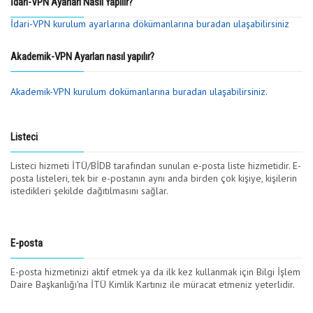
İdari-VPN Ayarları Nasıl Yapılır?
İdari-VPN kurulum ayarlarına dökümanlarına buradan ulaşabilirsiniz
Akademik-VPN Ayarları nasıl yapılır?
Akademik-VPN kurulum dokümanlarına buradan ulaşabilirsiniz.
Listeci
Listeci hizmeti İTÜ/BİDB tarafından sunulan e-posta liste hizmetidir. E-
posta listeleri, tek bir e-postanın aynı anda birden çok kişiye, kişilerin
istedikleri şekilde dağıtılmasını sağlar.
E-posta
E-posta hizmetinizi aktif etmek ya da ilk kez kullanmak için Bilgi İşlem
Daire Başkanlığı'na İTÜ Kimlik Kartınız ile müracat etmeniz yeterlidir.