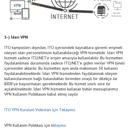
3-) İdari VPN
İTÜ kampüsleri dışından, İTÜ içerisindeki kaynaklara güvenli erişmek
isteyen idari personelimizin kullanabileceği VPN hizmetidir. İdari VPN
hizmeti sadece İTÜ/NET'e erişim amacıyla kullanılabilir. Bu hizmetten
faydalanılması durumunda sadece İTÜ/NET'e giden veriler VPN tüneli
içerisinden aktarılır. Bu hizmetten aynı anda maksimum 50 kullanıcı
faydalanabilmektedir. İdari VPN hizmetinden faydalanmak isteyen
kullanıcılarımızın bağlı bulundukları birimden onaylı bir dilekçe ile
BİDB'ye başvurmaları gerekmektedir. Bu hizmet sınırlı süre ile
açılabilmektedir. İdari VPN hizmetini kullanan bütün mensuplarımız
VPN Kullanım Politikasını kabul etmiş sayılır.
İTÜ VPN Kurulum Videoları için Tıklayınız.
VPN Kullanım Politikası için t
ıklayınız.