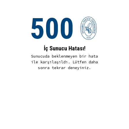
500
İç Sunucu Hatası!
Sunucuda beklenmeyen bir hata
ile karşılaşıldı. Lütfen daha
sonra tekrar deneyiniz.