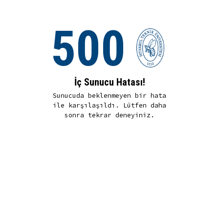
500
İç Sunucu Hatası!
Sunucuda beklenmeyen bir hata
ile karşılaşıldı. Lütfen daha
sonra tekrar deneyiniz.