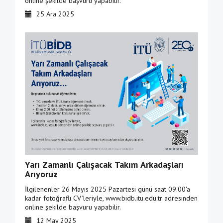
online şekilde başvuru yapabilir.
25 Ara 2025
Yarı Zamanlı Çalışacak Takım Arkadaşları
Arıyoruz
İlgilenenler 26 Mayıs 2025 Pazartesi günü saat 09.00'a
kadar fotoğraflı CV’leriyle, www.bidb.itu.edu.tr adresinden
online şekilde başvuru yapabilir.
12 May 2025