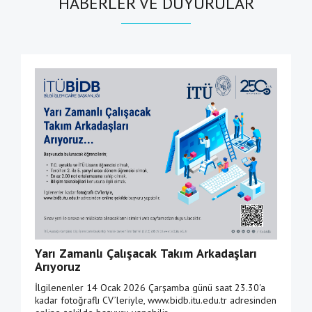
HABERLER VE DUYURULAR
Yarı Zamanlı Çalışacak Takım Arkadaşları
Arıyoruz
İlgilenenler 14 Ocak 2026 Çarşamba günü saat 23.30'a
kadar fotoğraflı CV’leriyle, www.bidb.itu.edu.tr adresinden