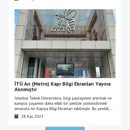
İTÜ Arı (Metro) Kapı Bilgi Ekranları Yayına
Alınmıştır
İstanbul Teknik Üniversitesi, bilgi paylaşımını artırmak ve
kampüs yaşamını daha etkili bir şekilde yönlendirmek
amacıyla Arı Kapıya Bilgi Ekranları takılmıştır. Bu yenilik,
üniversitemizin daha hızlı ve bilgilendirici bir iletişim
28 Kas 2023
deneyimi yaşamasını sağlamayı hedeflemektedir.