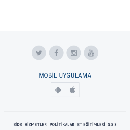
MOBİL UYGULAMA
BİDB
HİZMETLER
POLİTİKALAR
BT EĞİTİMLERİ
S.S.S