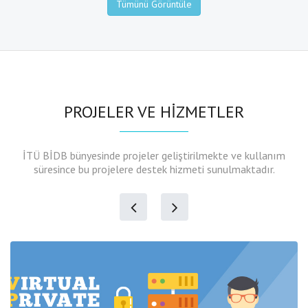
Tümünü Görüntüle
PROJELER VE HİZMETLER
İTÜ BİDB bünyesinde projeler geliştirilmekte ve kullanım
süresince bu projelere destek hizmeti sunulmaktadır.